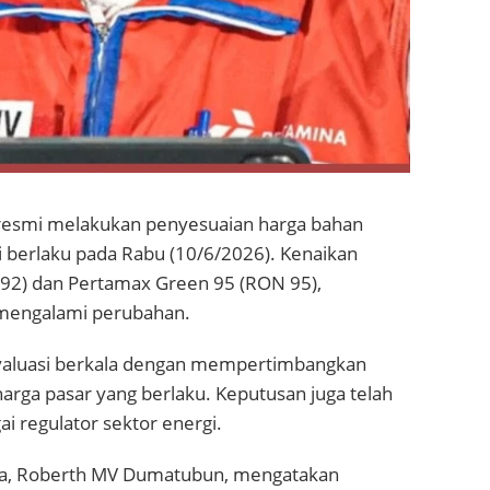
) resmi melakukan penyesuaian harga bahan
 berlaku pada Rabu (10/6/2026). Kenaikan
 92) dan Pertamax Green 95 (RON 95),
 mengalami perubahan.
evaluasi berkala dengan mempertimbangkan
rga pasar yang berlaku. Keputusan juga telah
i regulator sektor energi.
aga, Roberth MV Dumatubun, mengatakan