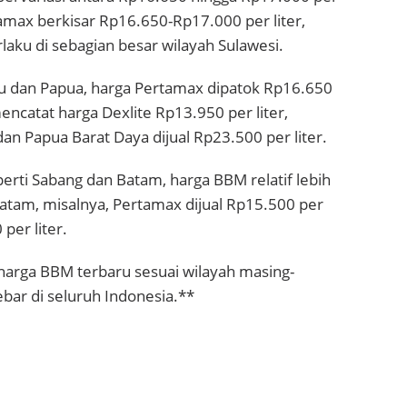
tamax berkisar Rp16.650-Rp17.000 per liter,
laku di sebagian besar wilayah Sulawesi.
ku dan Papua, harga Pertamax dipatok Rp16.650
encatat harga Dexlite Rp13.950 per liter,
n Papua Barat Daya dijual Rp23.500 per liter.
erti Sabang dan Batam, harga BBM relatif lebih
Batam, misalnya, Pertamax dijual Rp15.500 per
per liter.
 harga BBM terbaru sesuai wilayah masing-
bar di seluruh Indonesia.**