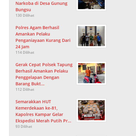
Narkoba di Desa Gunung
Bungsu
130 Dilihat
Polres Agam Berhasil
Amankan Pelaku
Penganiayaan Kurang Dari
24 Jam
114 Dilihat
Gerak Cepat Polsek Tapung
Berhasil Amankan Pelaku
Penggelapan Dengan
Barang Bukt…
112 Dilihat
Semarakkan HUT
Kemerdekaan ke-81,
Kapolres Kampar Gelar
Ekspedisi Merah Putih Pr…
93 Dilihat