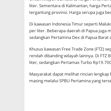
liter. Sementara di Kalimantan, harga Per
tergantung provinsi. Harga serupa juga ber
Di kawasan Indonesia Timur seperti Malu
per liter. Beberapa daerah di Papua juga m
sedangkan Pertamina Dex di Papua Barat da
Khusus kawasan Free Trade Zone (FTZ) sep
rendah dibanding wilayah lainnya. Di FTZ 
liter, sedangkan Pertamax Turbo Rp19.700 
Masyarakat dapat melihat rincian lengkap
masing melalui SPBU Pertamina yang terse