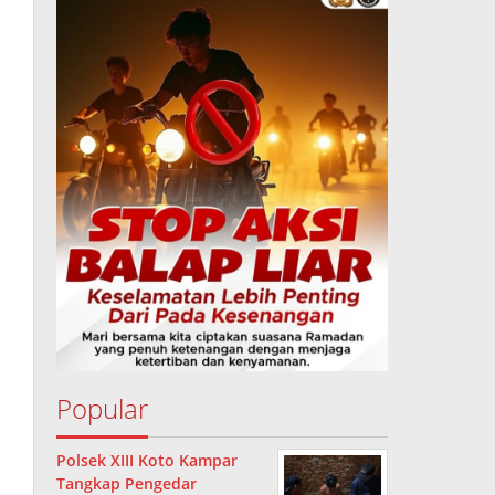
Popular
Polsek XIII Koto Kampar
Tangkap Pengedar