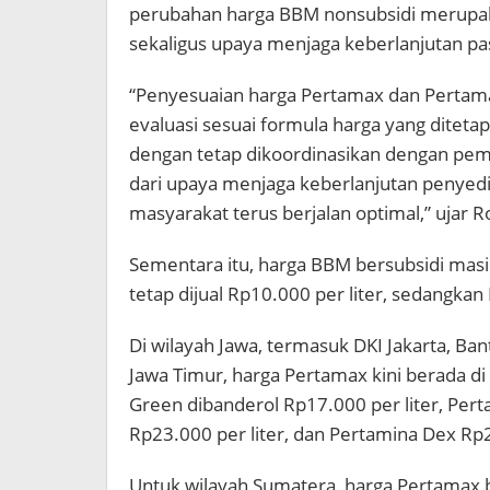
perubahan harga BBM nonsubsidi merupaka
sekaligus upaya menjaga keberlanjutan pa
“Penyesuaian harga Pertamax dan Pertama
evaluasi sesuai formula harga yang diteta
dengan tetap dikoordinasikan dengan peme
dari upaya menjaga keberlanjutan penyedia
masyarakat terus berjalan optimal,” ujar R
Sementara itu, harga BBM bersubsidi masi
tetap dijual Rp10.000 per liter, sedangkan 
Di wilayah Jawa, termasuk DKI Jakarta, Ban
Jawa Timur, harga Pertamax kini berada d
Green dibanderol Rp17.000 per liter, Pert
Rp23.000 per liter, dan Pertamina Dex Rp2
Untuk wilayah Sumatera, harga Pertamax 