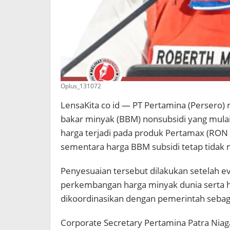
Oplus_131072
LensaKita co id — PT Pertamina (Persero
bakar minyak (BBM) nonsubsidi yang mulai
harga terjadi pada produk Pertamax (RON
sementara harga BBM subsidi tetap tidak
Penyesuaian tersebut dilakukan setelah 
perkembangan harga minyak dunia serta ha
dikoordinasikan dengan pemerintah sebaga
Corporate Secretary Pertamina Patra Ni