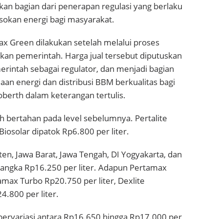
n bagian dari penerapan regulasi yang berlaku
sokan energi bagi masyarakat.
x Green dilakukan setelah melalui proses
pkan pemerintah. Harga jual tersebut diputuskan
rintah sebagai regulator, dan menjadi bagian
an energi dan distribusi BBM berkualitas bagi
oberth dalam keterangan tertulis.
h bertahan pada level sebelumnya. Pertalite
Biosolar dipatok Rp6.800 per liter.
ten, Jawa Barat, Jawa Tengah, DI Yogyakarta, dan
i angka Rp16.250 per liter. Adapun Pertamax
amax Turbo Rp20.750 per liter, Dexlite
4.800 per liter.
bervariasi antara Rp16.650 hingga Rp17.000 per