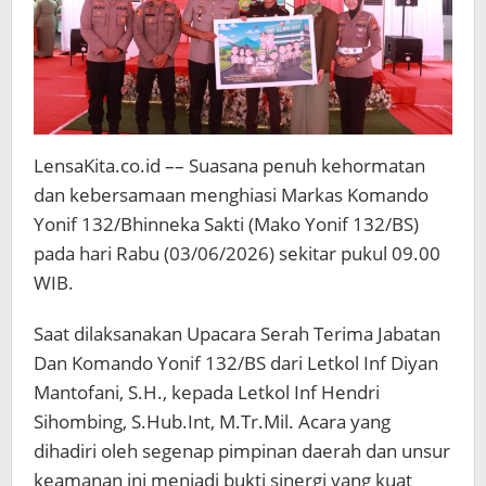
LensaKita.co.id –– Suasana penuh kehormatan
dan kebersamaan menghiasi Markas Komando
Yonif 132/Bhinneka Sakti (Mako Yonif 132/BS)
pada hari Rabu (03/06/2026) sekitar pukul 09.00
WIB.
Saat dilaksanakan Upacara Serah Terima Jabatan
Dan Komando Yonif 132/BS dari Letkol Inf Diyan
Mantofani, S.H., kepada Letkol Inf Hendri
Sihombing, S.Hub.Int, M.Tr.Mil. Acara yang
dihadiri oleh segenap pimpinan daerah dan unsur
keamanan ini menjadi bukti sinergi yang kuat