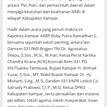
antara TNI, Polri, dan pemerintah daerah dalam
menjaga keutuhan dan keamanan NKRI di
wilayah Kabupaten Kampar.
Hadir dalam acara yang penuh makna ini
Kapolres Kampar AKBP Boby Putra Ramadhan S,
bersama sejumlah tokoh penting, antara lain
Danrem 031/WB Brigjen TNI Dr. Agustatius
Sitepu, S.Sos., M.Si., M.Han, Ketua Persit Kartika
Chandra Kirana (KCK) Koorcab Rem 031 PD
XIX/Tuanku Tambusai, Bupati Kampar H. Ahmad
Yuzar, S.Sos., MT, Wakil Bupati Kampar Dr. Hj.
Misharti, S.Ag., M.Si, Dandim 0313/KPR Letkol Czi
Satriady Prabowo, S.I.P., M.Si, Ketua DPRD
Kabupaten Kampar, serta perwakilan dari instansi
peradilan, tokoh agama, tokoh masyarakat, insan
pers, dan tamu undangan lainnya.