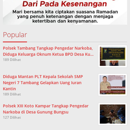
Popular
Polsek Tambang Tangkap Pengedar Narkoba,
Diduga Keluarga Oknum Ketua BPD Desa Ku…
189 Dilihat
Diduga Mantan PLT Kepala Sekolah SMP
Negeri 7 Tambang Gelapkan Uang Iuran
Kantin
189 Dilihat
Polsek XIII Koto Kampar Tangkap Pengedar
Narkoba di Desa Gunung Bungsu
127 Dilihat