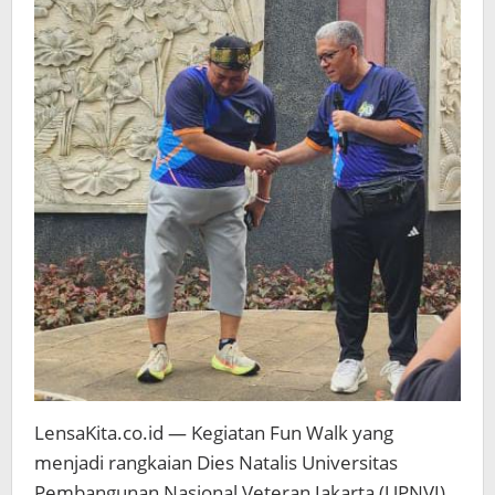
LensaKita.co.id — Kegiatan Fun Walk yang
menjadi rangkaian Dies Natalis Universitas
Pembangunan Nasional Veteran Jakarta (UPNVJ)