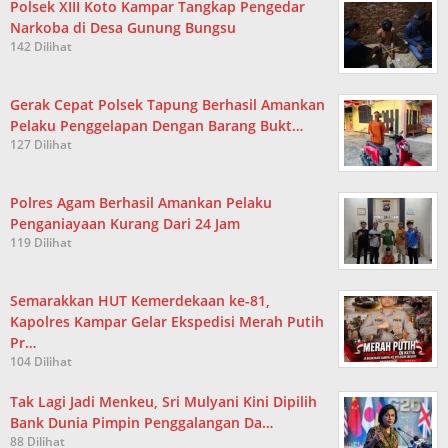
Polsek XIII Koto Kampar Tangkap Pengedar
Narkoba di Desa Gunung Bungsu
142 Dilihat
Gerak Cepat Polsek Tapung Berhasil Amankan
Pelaku Penggelapan Dengan Barang Bukt…
127 Dilihat
Polres Agam Berhasil Amankan Pelaku
Penganiayaan Kurang Dari 24 Jam
119 Dilihat
Semarakkan HUT Kemerdekaan ke-81,
Kapolres Kampar Gelar Ekspedisi Merah Putih
Pr…
104 Dilihat
Tak Lagi Jadi Menkeu, Sri Mulyani Kini Dipilih
Bank Dunia Pimpin Penggalangan Da…
88 Dilihat