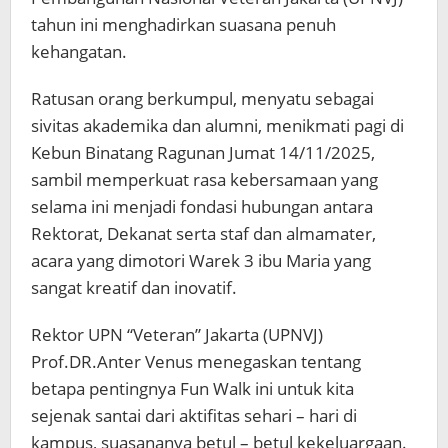
tahun ini menghadirkan suasana penuh
kehangatan.
Ratusan orang berkumpul, menyatu sebagai
sivitas akademika dan alumni, menikmati pagi di
Kebun Binatang Ragunan Jumat 14/11/2025,
sambil memperkuat rasa kebersamaan yang
selama ini menjadi fondasi hubungan antara
Rektorat, Dekanat serta staf dan almamater,
acara yang dimotori Warek 3 ibu Maria yang
sangat kreatif dan inovatif.
Rektor UPN “Veteran” Jakarta (UPNVJ)
Prof.DR.Anter Venus menegaskan tentang
betapa pentingnya Fun Walk ini untuk kita
sejenak santai dari aktifitas sehari – hari di
kampus, suasananya betul – betul kekeluargaan.