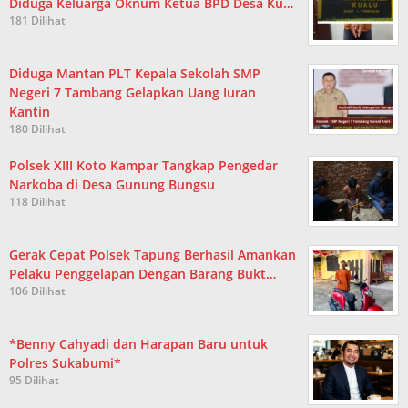
Diduga Keluarga Oknum Ketua BPD Desa Ku…
181 Dilihat
Diduga Mantan PLT Kepala Sekolah SMP
Negeri 7 Tambang Gelapkan Uang Iuran
Kantin
180 Dilihat
Polsek XIII Koto Kampar Tangkap Pengedar
Narkoba di Desa Gunung Bungsu
118 Dilihat
Gerak Cepat Polsek Tapung Berhasil Amankan
Pelaku Penggelapan Dengan Barang Bukt…
106 Dilihat
*Benny Cahyadi dan Harapan Baru untuk
Polres Sukabumi*
95 Dilihat