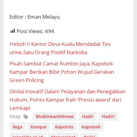
Editor : Eman Melayu
Post Views:
494
Heboh !! Kantor Desa Kualu Mendadak Tes
urine,Satu Orang Positif Narkoba
Pisah Sambut Camat Rumbio Jaya, Kapolsek
Kampar Berikan Bibit Pohon Wujud Gerakan
Green Policing
Dinilai Inovatif Dalam Pelayanan dan Penegakkan
Hukum, Polres Kampar Raih ‘Presisi award’ dari
Lemkapi
Ditag
Bhabinkamtibmas
Hadir
Hadiri
Ilega
Kampar
Kapolres
Kapolsek