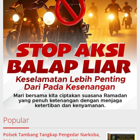
Popular
Polsek Tambang Tangkap Pengedar Narkoba,