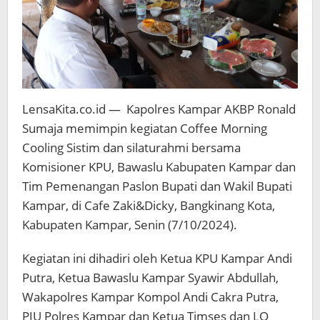
LensaKita.co.id — Kapolres Kampar AKBP Ronald
Sumaja memimpin kegiatan Coffee Morning
Cooling Sistim dan silaturahmi bersama
Komisioner KPU, Bawaslu Kabupaten Kampar dan
Tim Pemenangan Paslon Bupati dan Wakil Bupati
Kampar, di Cafe Zaki&Dicky, Bangkinang Kota,
Kabupaten Kampar, Senin (7/10/2024).
Kegiatan ini dihadiri oleh Ketua KPU Kampar Andi
Putra, Ketua Bawaslu Kampar Syawir Abdullah,
Wakapolres Kampar Kompol Andi Cakra Putra,
PJU Polres Kampar dan Ketua Timses dan LO