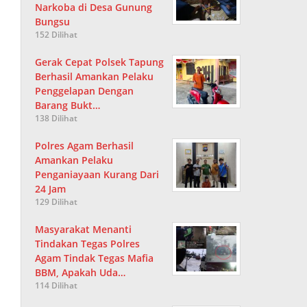
Narkoba di Desa Gunung
Bungsu
152 Dilihat
Gerak Cepat Polsek Tapung
Berhasil Amankan Pelaku
Penggelapan Dengan
Barang Bukt…
138 Dilihat
Polres Agam Berhasil
Amankan Pelaku
Penganiayaan Kurang Dari
24 Jam
129 Dilihat
Masyarakat Menanti
Tindakan Tegas Polres
Agam Tindak Tegas Mafia
BBM, Apakah Uda…
114 Dilihat