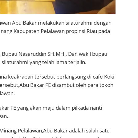
alawan Abu Bakar melakukan silaturahmi dengan
inang Kabupaten Pelalawan propinsi Riau pada
 Bupati Nasaruddin SH.MH , Dan wakil bupati
ilaturahmi yang telah lama terjalin.
ana keakraban tersebut berlangsung di cafe Koki
ersebut,Abu Bakar FE disambut oleh para tokoh
lawan.
kar FE yang akan maju dalam pilkada nanti
wan.
Minang Pelalawan,Abu Bakar adalah salah satu