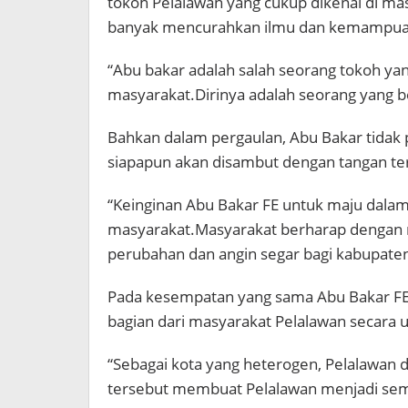
tokoh Pelalawan yang cukup dikenal di ma
banyak mencurahkan ilmu dan kemampua
“Abu bakar adalah salah seorang tokoh yan
masyarakat.Dirinya adalah seorang yang b
Bahkan dalam pergaulan, Abu Bakar tida
siapapun akan disambut dengan tangan te
“Keinginan Abu Bakar FE untuk maju dalam 
masyarakat.Masyarakat berharap dengan
perubahan dan angin segar bagi kabupate
Pada kesempatan yang sama Abu Bakar F
bagian dari masyarakat Pelalawan secara
“Sebagai kota yang heterogen, Pelalawan
tersebut membuat Pelalawan menjadi sem