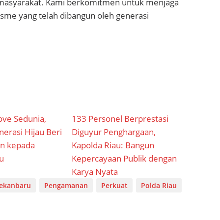
 masyarakat. Kami berkomitmen untuk menjaga
me yang telah dibangun oleh generasi
ove Sedunia,
133 Personel Berprestasi
erasi Hijau Beri
Diguyur Penghargaan,
n kepada
Kapolda Riau: Bangun
u
Kepercayaan Publik dengan
Karya Nyata
ekanbaru
Pengamanan
Perkuat
Polda Riau