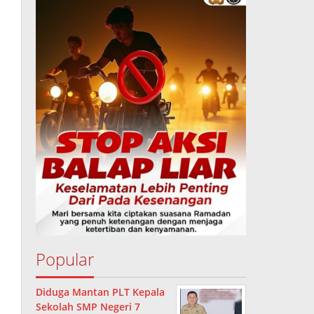
Popular
Diduga Mantan PLT Kepala
Sekolah SMP Negeri 7