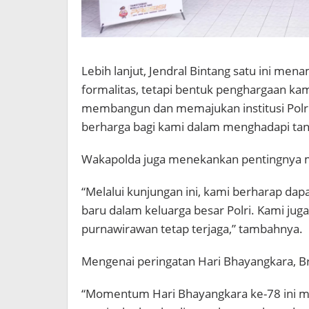
Lebih lanjut, Jendral Bintang satu ini me
formalitas, tetapi bentuk penghargaan ka
membangun dan memajukan institusi Polri
berharga bagi kami dalam menghadapi tant
Wakapolda juga menekankan pentingnya m
“Melalui kunjungan ini, kami berharap da
baru dalam keluarga besar Polri. Kami jug
purnawirawan tetap terjaga,” tambahnya.
Mengenai peringatan Hari Bhayangkara, Br
“Momentum Hari Bhayangkara ke-78 ini me