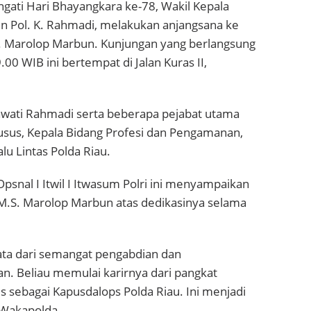
ati Hari Bhayangkara ke-78, Wakil Kepala
en Pol. K. Rahmadi, melakukan anjangsana ke
S. Marolop Marbun. Kunjungan yang berlangsung
.00 WIB ini bertempat di Jalan Kuras II,
awati Rahmadi serta beberapa pejabat utama
husus, Kepala Bidang Profesi dan Pengamanan,
u Lintas Polda Riau.
snal I Itwil I Itwasum Polri ini menyampaikan
 M.S. Marolop Marbun atas dedikasinya selama
ta dari semangat pengabdian dan
an. Beliau memulai karirnya dari pangkat
s sebagai Kapusdalops Polda Riau. Ini menjadi
r Wakapolda.