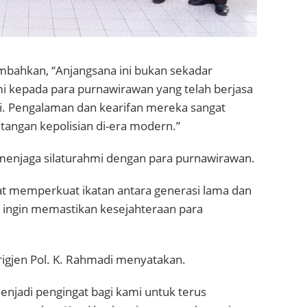
nambahkan, “Anjangsana ini bukan sekadar
mi kepada para purnawirawan yang telah berjasa
. Pengalaman dan kearifan mereka sangat
angan kepolisian di-era modern.”
enjaga silaturahmi dengan para purnawirawan.
pat memperkuat ikatan antara generasi lama dan
a ingin memastikan kesejahteraan para
igjen Pol. K. Rahmadi menyatakan.
njadi pengingat bagi kami untuk terus