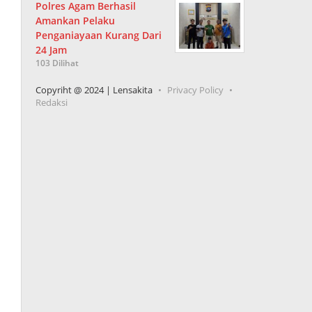
Polres Agam Berhasil
Amankan Pelaku
Penganiayaan Kurang Dari
24 Jam
103 Dilihat
Copyriht @ 2024 | Lensakita
Privacy Policy
Redaksi