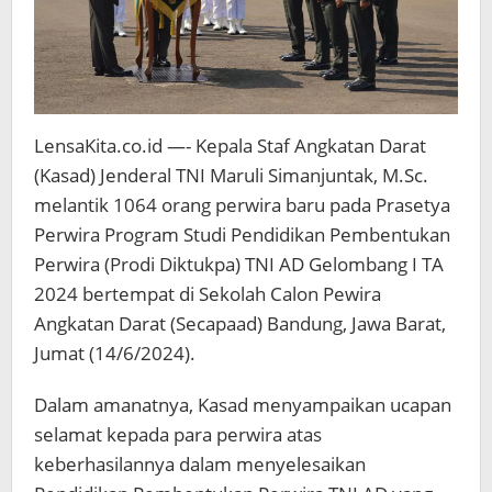
LensaKita.co.id —- Kepala Staf Angkatan Darat
(Kasad) Jenderal TNI Maruli Simanjuntak, M.Sc.
melantik 1064 orang perwira baru pada Prasetya
Perwira Program Studi Pendidikan Pembentukan
Perwira (Prodi Diktukpa) TNI AD Gelombang I TA
2024 bertempat di Sekolah Calon Pewira
Angkatan Darat (Secapaad) Bandung, Jawa Barat,
Jumat (14/6/2024).
Dalam amanatnya, Kasad menyampaikan ucapan
selamat kepada para perwira atas
keberhasilannya dalam menyelesaikan