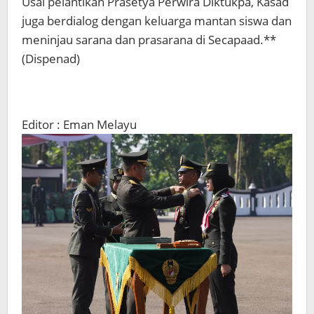
Usai pelantikan Prasetya Perwira Diktukpa, Kasad
juga berdialog dengan keluarga mantan siswa dan
meninjau sarana dan prasarana di Secapaad.**
(Dispenad)
Editor : Eman Melayu