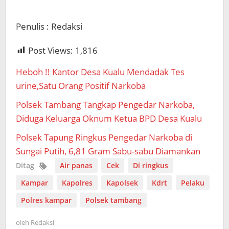
Penulis : Redaksi
Post Views:
1,816
Heboh !! Kantor Desa Kualu Mendadak Tes
urine,Satu Orang Positif Narkoba
Polsek Tambang Tangkap Pengedar Narkoba,
Diduga Keluarga Oknum Ketua BPD Desa Kualu
Polsek Tapung Ringkus Pengedar Narkoba di
Sungai Putih, 6,81 Gram Sabu-sabu Diamankan
Ditag
Air panas
Cek
Di ringkus
Kampar
Kapolres
Kapolsek
Kdrt
Pelaku
Polres kampar
Polsek tambang
oleh
Redaksi