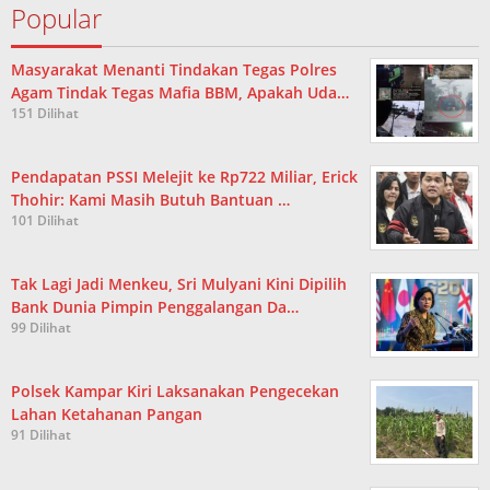
Popular
Masyarakat Menanti Tindakan Tegas Polres
Agam Tindak Tegas Mafia BBM, Apakah Uda…
151 Dilihat
Pendapatan PSSI Melejit ke Rp722 Miliar, Erick
Thohir: Kami Masih Butuh Bantuan …
101 Dilihat
Tak Lagi Jadi Menkeu, Sri Mulyani Kini Dipilih
Bank Dunia Pimpin Penggalangan Da…
99 Dilihat
Polsek Kampar Kiri Laksanakan Pengecekan
Lahan Ketahanan Pangan
91 Dilihat