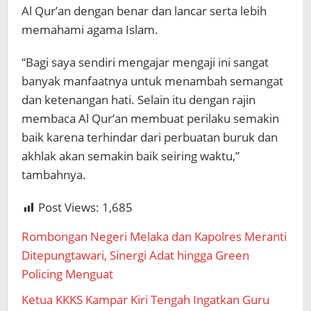
Al Qur’an dengan benar dan lancar serta lebih
memahami agama Islam.
“Bagi saya sendiri mengajar mengaji ini sangat
banyak manfaatnya untuk menambah semangat
dan ketenangan hati. Selain itu dengan rajin
membaca Al Qur’an membuat perilaku semakin
baik karena terhindar dari perbuatan buruk dan
akhlak akan semakin baik seiring waktu,”
tambahnya.
Post Views:
1,685
Rombongan Negeri Melaka dan Kapolres Meranti
Ditepungtawari, Sinergi Adat hingga Green
Policing Menguat
Ketua KKKS Kampar Kiri Tengah Ingatkan Guru