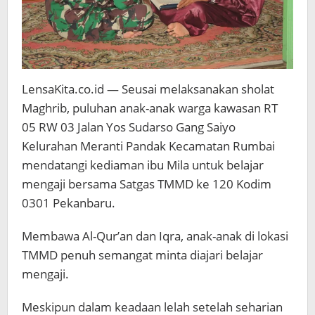
LensaKita.co.id — Seusai melaksanakan sholat
Maghrib, puluhan anak-anak warga kawasan RT
05 RW 03 Jalan Yos Sudarso Gang Saiyo
Kelurahan Meranti Pandak Kecamatan Rumbai
mendatangi kediaman ibu Mila untuk belajar
mengaji bersama Satgas TMMD ke 120 Kodim
0301 Pekanbaru.
Membawa Al-Qur’an dan Iqra, anak-anak di lokasi
TMMD penuh semangat minta diajari belajar
mengaji.
Meskipun dalam keadaan lelah setelah seharian