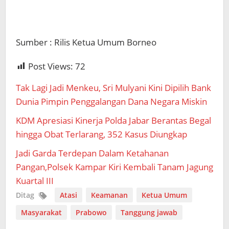
Sumber : Rilis Ketua Umum Borneo
Post Views:
72
Tak Lagi Jadi Menkeu, Sri Mulyani Kini Dipilih Bank
Dunia Pimpin Penggalangan Dana Negara Miskin
KDM Apresiasi Kinerja Polda Jabar Berantas Begal
hingga Obat Terlarang, 352 Kasus Diungkap
Jadi Garda Terdepan Dalam Ketahanan
Pangan,Polsek Kampar Kiri Kembali Tanam Jagung
Kuartal III
Ditag
Atasi
Keamanan
Ketua Umum
Masyarakat
Prabowo
Tanggung jawab