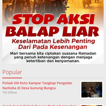
Popular
Polsek XIII Koto Kampar Tangkap Pengedar
Narkoba di Desa Gunung Bungsu
152 Dilihat