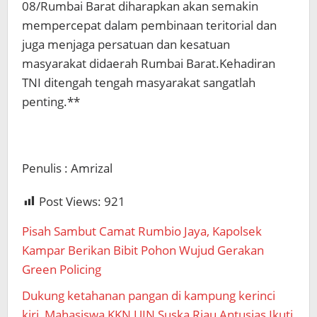
08/Rumbai Barat diharapkan akan semakin
mempercepat dalam pembinaan teritorial dan
juga menjaga persatuan dan kesatuan
masyarakat didaerah Rumbai Barat.Kehadiran
TNI ditengah tengah masyarakat sangatlah
penting.**
Penulis : Amrizal
Post Views:
921
Pisah Sambut Camat Rumbio Jaya, Kapolsek
Kampar Berikan Bibit Pohon Wujud Gerakan
Green Policing
Dukung ketahanan pangan di kampung kerinci
kiri, Mahasiswa KKN UIN Suska Riau Antusias Ikuti