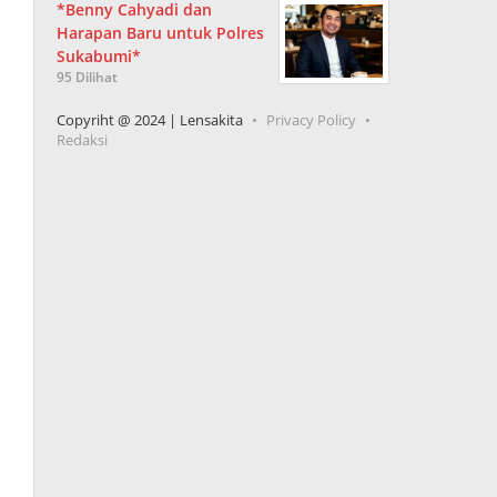
*Benny Cahyadi dan
Harapan Baru untuk Polres
Sukabumi*
95 Dilihat
Copyriht @ 2024 | Lensakita
Privacy Policy
Redaksi