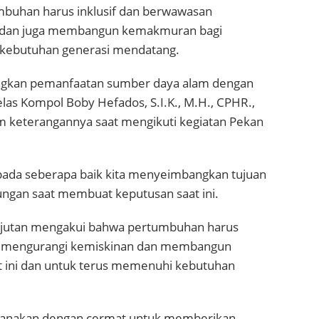
umbuhan harus inklusif dan berwawasan
n dan juga membangun kemakmuran bagi
 kebutuhan generasi mendatang.
gkan pemanfaatan sumber daya alam dengan
as Kompol Boby Hefados, S.I.K., M.H., CPHR.,
m keterangannya saat mengikuti kegiatan Pekan
ada seberapa baik kita menyeimbangkan tujuan
kungan saat membuat keputusan saat ini.
jutan mengakui bahwa pertumbuhan harus
uk mengurangi kemiskinan dan membangun
ini dan untuk terus memenuhi kebutuhan
encanakan dengan cermat untuk memberikan