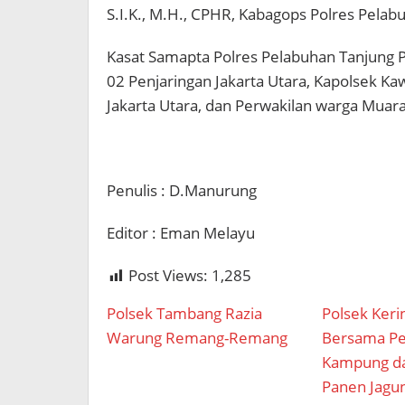
S.I.K., M.H., CPHR, Kabagops Polres Pelab
Kasat Samapta Polres Pelabuhan Tanjung P
02 Penjaringan Jakarta Utara, Kapolsek Ka
Jakarta Utara, dan Perwakilan warga Muara
Penulis : D.Manurung
Editor : Eman Melayu
Post Views:
1,285
Polsek Tambang Razia
Polsek Keri
Warung Remang-Remang
Bersama P
Kampung da
Panen Jagu