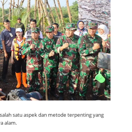
alah satu aspek dan metode terpenting yang
a alam.