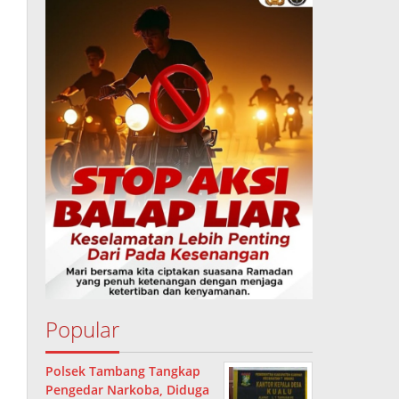
Popular
Polsek Tambang Tangkap
Pengedar Narkoba, Diduga