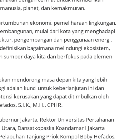
i manusia, planet, dan kemakmuran.
pertumbuhan ekonomi, pemeliharaan lingkungan,
r pembangunan, mulai dari kota yang menghadapi
struktur, pengembangan dan penggunaan energi,
endefinisikan bagaimana melindungi ekosistem,
utan sumber daya kita dan berfokus pada elemen
 akan mendorong masa depan kita yang lebih
 adalah kunci untuk keberlanjutan ini dan
tensi kerusakan yang dapat ditimbulkan oleh
fados, S.I.K., M.H., CPHR.
Gubernur Jakarta, Rektor Universitas Pertahanan
ta Utara, Dansatkopaska Koandamar I Jakarta
s Pelabuhan Tanjung Priok Kompol Boby Hefados,