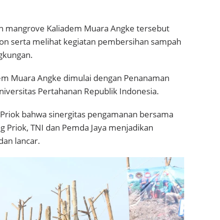
an mangrove Kaliadem Muara Angke tersebut
n serta melihat kegiatan pembersihan sampah
ngkungan.
dem Muara Angke dimulai dengan Penanaman
iversitas Pertahanan Republik Indonesia.
 Priok bahwa sinergitas pengamanan bersama
ung Priok, TNI dan Pemda Jaya menjadikan
dan lancar.