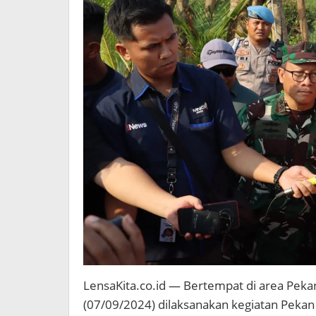
LensaKita.co.id — Bertempat di area Pek
(07/09/2024) dilaksanakan kegiatan Peka