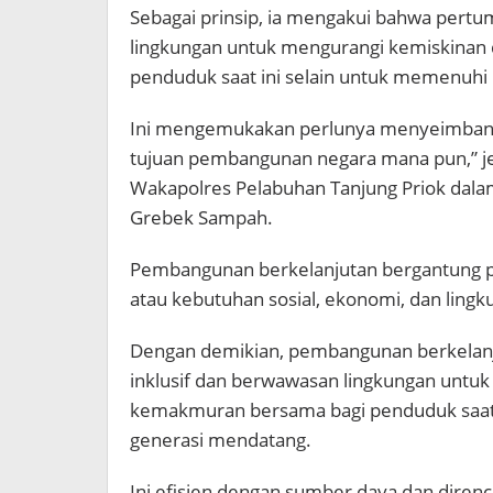
Sebagai prinsip, ia mengakui bahwa pert
lingkungan untuk mengurangi kemiskina
penduduk saat ini selain untuk memenuhi
Ini mengemukakan perlunya menyeimban
tujuan pembangunan negara mana pun,” jel
Wakapolres Pelabuhan Tanjung Priok dala
Grebek Sampah.
Pembangunan berkelanjutan bergantung p
atau kebutuhan sosial, ekonomi, dan ling
Dengan demikian, pembangunan berkelan
inklusif dan berwawasan lingkungan unt
kemakmuran bersama bagi penduduk saat 
generasi mendatang.
Ini efisien dengan sumber daya dan dir