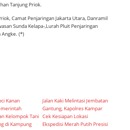
uhan Tanjung Priok.
riok, Camat Penjaringan Jakarta Utara, Danramil
wasan Sunda Kelapa-,Lurah Pluit Penjaringan
 Angke. (*)
nci Kanan
Jalan Kaki Melintasi Jembatan
emerintah
Gantung, Kapolres Kampar
n Kelompok Tani
Cek Kesiapan Lokasi
ng di Kampung
Ekspedisi Merah Putih Presisi