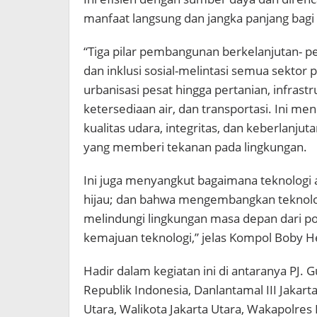
manfaat langsung dan jangka panjang bag
“Tiga pilar pembangunan berkelanjutan- 
dan inklusi sosial-melintasi semua sekto
urbanisasi pesat hingga pertanian, infra
ketersediaan air, dan transportasi. Ini m
kualitas udara, integritas, dan keberlanj
yang memberi tekanan pada lingkungan.
Ini juga menyangkut bagaimana teknologi
hijau; dan bahwa mengembangkan teknologi
melindungi lingkungan masa depan dari po
kemajuan teknologi,” jelas Kompol Boby He
Hadir dalam kegiatan ini di antaranya PJ. 
Republik Indonesia, Danlantamal III Jakar
Utara, Walikota Jakarta Utara, Wakapolre