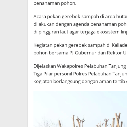
penanaman pohon.
Acara pekan gerebek sampah di area hut
dilakukan dengan agenda penanaman poho
di pinggiran laut agar terjaga ekosistem li
Kegiatan pekan gerebek sampah di Kalia
pohon bersama PJ Gubernur dan Rektor Un
Dijelaskan Wakapolres Pelabuhan Tanjung
Tiga Pilar personil Polres Pelabuhan Tanj
kegiatan berlangsung dengan aman tertib 