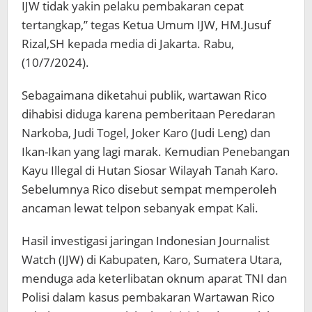
IJW tidak yakin pelaku pembakaran cepat
tertangkap,” tegas Ketua Umum IJW, HM.Jusuf
Rizal,SH kepada media di Jakarta. Rabu,
(10/7/2024).
Sebagaimana diketahui publik, wartawan Rico
dihabisi diduga karena pemberitaan Peredaran
Narkoba, Judi Togel, Joker Karo (Judi Leng) dan
Ikan-Ikan yang lagi marak. Kemudian Penebangan
Kayu Illegal di Hutan Siosar Wilayah Tanah Karo.
Sebelumnya Rico disebut sempat memperoleh
ancaman lewat telpon sebanyak empat Kali.
Hasil investigasi jaringan Indonesian Journalist
Watch (IJW) di Kabupaten, Karo, Sumatera Utara,
menduga ada keterlibatan oknum aparat TNI dan
Polisi dalam kasus pembakaran Wartawan Rico