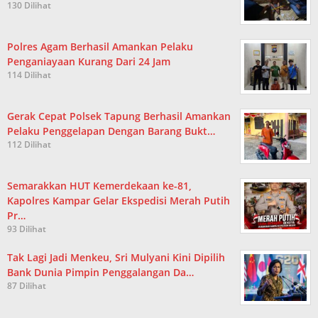
130 Dilihat
Polres Agam Berhasil Amankan Pelaku
Penganiayaan Kurang Dari 24 Jam
114 Dilihat
Gerak Cepat Polsek Tapung Berhasil Amankan
Pelaku Penggelapan Dengan Barang Bukt…
112 Dilihat
Semarakkan HUT Kemerdekaan ke-81,
Kapolres Kampar Gelar Ekspedisi Merah Putih
Pr…
93 Dilihat
Tak Lagi Jadi Menkeu, Sri Mulyani Kini Dipilih
Bank Dunia Pimpin Penggalangan Da…
87 Dilihat