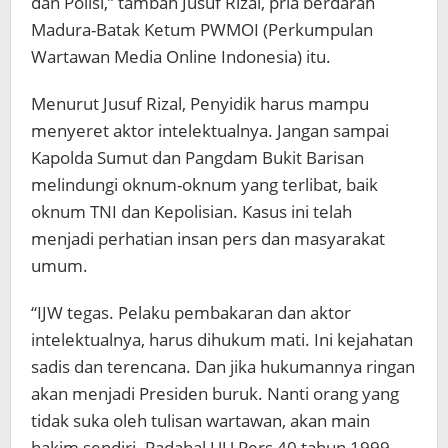
dan Polisi,” tambah Jusuf Rizal, pria berdarah
Madura-Batak Ketum PWMOI (Perkumpulan
Wartawan Media Online Indonesia) itu.
Menurut Jusuf Rizal, Penyidik harus mampu
menyeret aktor intelektualnya. Jangan sampai
Kapolda Sumut dan Pangdam Bukit Barisan
melindungi oknum-oknum yang terlibat, baik
oknum TNI dan Kepolisian. Kasus ini telah
menjadi perhatian insan pers dan masyarakat
umum.
“IJW tegas. Pelaku pembakaran dan aktor
intelektualnya, harus dihukum mati. Ini kejahatan
sadis dan terencana. Dan jika hukumannya ringan
akan menjadi Presiden buruk. Nanti orang yang
tidak suka oleh tulisan wartawan, akan main
hakim sendiri. Padahal UU Pers 40 tahun 1999,