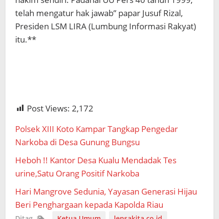
telah mengatur hak jawab” papar Jusuf Rizal,
Presiden LSM LIRA (Lumbung Informasi Rakyat)
itu.**
Post Views:
2,172
Polsek XIII Koto Kampar Tangkap Pengedar
Narkoba di Desa Gunung Bungsu
Heboh !! Kantor Desa Kualu Mendadak Tes
urine,Satu Orang Positif Narkoba
Hari Mangrove Sedunia, Yayasan Generasi Hijau
Beri Penghargaan kepada Kapolda Riau
Ditag
Ketua Umum
lensakita.co.id