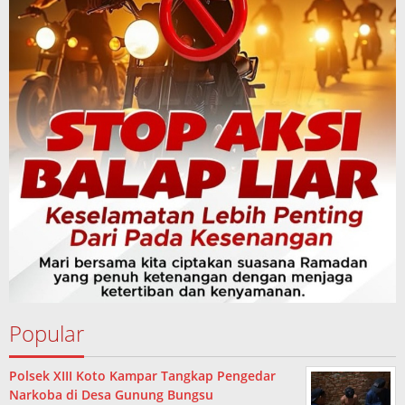
Popular
Polsek XIII Koto Kampar Tangkap Pengedar
Narkoba di Desa Gunung Bungsu